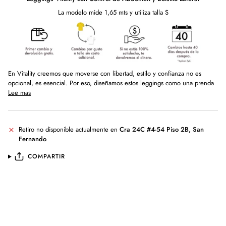
La modelo mide 1,65 mts y utiliza talla S
En Vitality creemos que moverse con libertad, estilo y confianza no es
opcional, es esencial. Por eso, diseñamos estos leggings como una prenda
Lee mas
Retiro no disponible actualmente en
Cra 24C #4-54 Piso 2B, San
Fernando
COMPARTIR