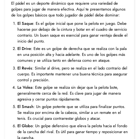
El pádel es un deporte dinámico que requiere una variedad de
golpes para jugar de manera efectiva. Aquí te presentamos algunos
de los golpes básicos que todo jugador de pádel debe dominar:
El Saque
: Es el golpe inicial que pone la pelota en juego. Debe
hacerse por debajo de la cintura y botar en el cuadro de servicio
contrario. Un buen saque es esencial para ganar ventaja desde el
inicio del punto.
El Drive
: Este es un golpe de derecha que se realiza con la pala
en una posición alta y hacia adelante. Es uno de los golpes más
comunes y se utiliza tanto en defensa como en ataque.
El Revés
: Similar al drive, pero se realiza en el lado contrario del
cuerpo. Es importante mantener una buena técnica para asegurar
control y precisión.
La Volea
: Este golpe se realiza sin dejar que la pelota bote,
generalmente cerca de la red. Es clave para jugar de manera
agresiva y cerrar puntos rápidamente.
El Smash
: Un golpe potente que se utiliza para finalizar puntos.
Se realiza por encima de la cabeza, similar a un remate en el
tenis. Es crucial para contrarrestar globos y atacar.
El Globo
: Un golpe defensivo que eleva la pelota hacia el fondo
de la cancha del rival. Es útil para ganar tiempo y reposicionar en
la cancha.